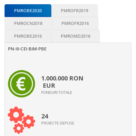
PMROBE2020
PMROFR2019
PMROCN2018
PMROFR2016
PMROBE2016
PMROMD2016
PN-III-CEI-BIM-PBE
1.000.000
RON
EUR
FONDURI TOTALE
24
PROIECTE DEPUSE