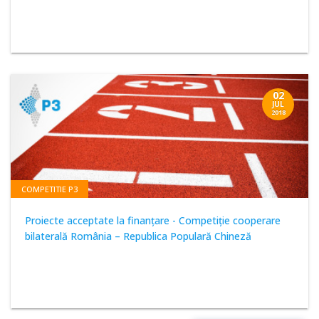
02
JUL
2018
COMPETITIE P3
Proiecte acceptate la finanţare - Competiţie cooperare
bilaterală România – Republica Populară Chineză