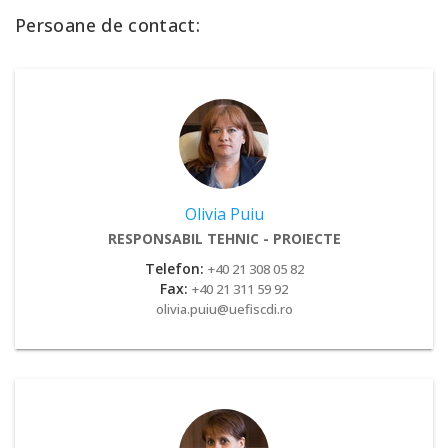
Persoane de contact:
Olivia Puiu
RESPONSABIL TEHNIC - PROIECTE
Telefon:
+40 21 308 05 82
Fax:
+40 21 311 59 92
olivia.puiu@uefiscdi.ro