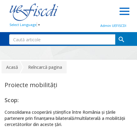
Select Language
▼
Admin UEFISCDI
Acasă
Reîncarcă pagina
Proiecte mobilităţi
Scop:
Consolidarea cooperării ştiinţifice între România şi țările
partenere prin finanțarea bilaterală/multilaterală a mobilității
cercetătorilor din aceste țări.