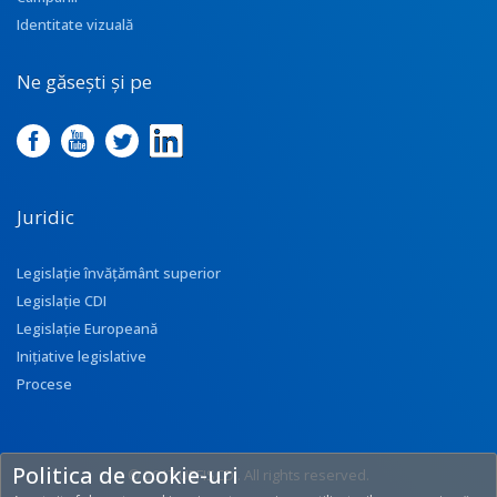
Identitate vizuală
Ne găsești și pe
Juridic
Legislație învățământ superior
Legislație CDI
Legislație Europeană
Inițiative legislative
Procese
Politica de cookie-uri
© 2017 UEFISCDI. All rights reserved.