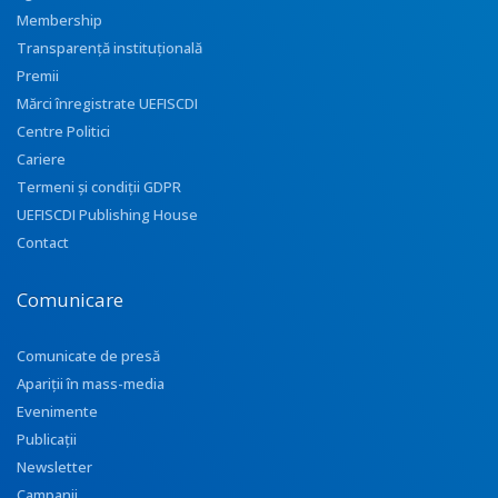
Membership
Transparenţă instituţională
Premii
Mărci înregistrate UEFISCDI
Centre Politici
Cariere
Termeni și condiții GDPR
UEFISCDI Publishing House
Contact
Comunicare
Comunicate de presă
Apariţii în mass-media
Evenimente
Publicații
Newsletter
Campanii