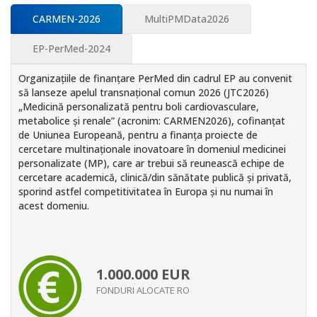
CARMEN-2026
MultiPMData2026
EP-PerMed-2024
Organizațiile de finanțare PerMed din cadrul EP au convenit
să lanseze apelul transnațional comun 2026 (JTC2026)
„Medicină personalizată pentru boli cardiovasculare,
metabolice și renale” (acronim: CARMEN2026), cofinanțat
de Uniunea Europeană, pentru a finanța proiecte de
cercetare multinaționale inovatoare în domeniul medicinei
personalizate (MP), care ar trebui să reunească echipe de
cercetare academică, clinică/din sănătate publică și privată,
sporind astfel competitivitatea în Europa și nu numai în
acest domeniu.
1.000.000
EUR
FONDURI ALOCATE RO