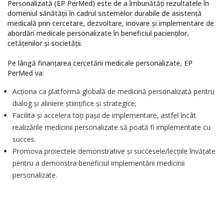
Personalizată (EP PerMed) este de a îmbunătăți rezultatele în
domeniul sănătății în cadrul sistemelor durabile de asistență
medicală prin cercetare, dezvoltare, inovare și implementare de
abordări medicale personalizate în beneficiul pacienților,
cetățenilor și societății.
Pe lângă finanțarea cercetării medicale personalizate, EP
PerMed va:
Acționa ca platformă globală de medicină personalizată pentru
dialog și aliniere științifice și strategice;
Facilita și accelera toți pașii de implementare, astfel încât
realizările medicinii personalizate să poată fi implementate cu
succes.
Promova proiectele demonstrative și succesele/lecțiile învățate
pentru a demonstra beneficiul implementării medicinii
personalizate.