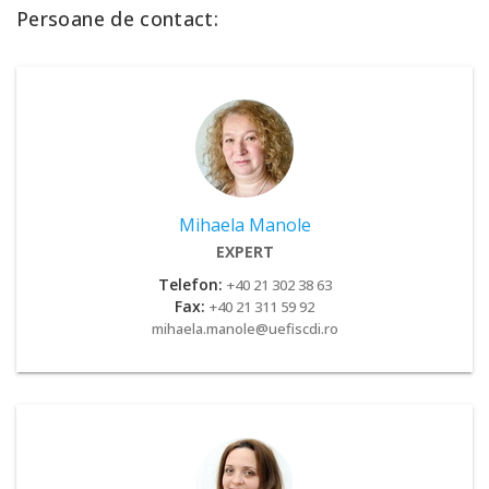
Persoane de contact:
Mihaela Manole
EXPERT
Telefon:
+40 21 302 38 63
Fax:
+40 21 311 59 92
mihaela.manole@uefiscdi.ro