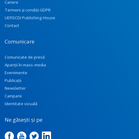
Cariere
Termeni și condiții GDPR
UEFISCDI Publishing House
Contact
Comunicare
Comunicate de presă
Apariţii în mass-media
Evenimente
Publicații
Newsletter
Campanii
Identitate vizuală
Ne găsești și pe