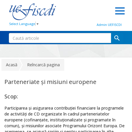
Select Language
▼
Admin UEFISCDI
Acasă
Reîncarcă pagina
Parteneriate și misiuni europene
Scop:
Participarea şi asigurarea contribuţiei financiare la programele
de activităţi de CD organizate în cadrul parteneriatelor
europene (cofinanţate, instituţionalizate şi programate în
comun), şi misiunilor asociate Programului Orizont Europa. De
asemenea, se asigură sprijin şi pentru participarea în alte