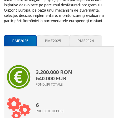
iniţiative dezvoltate pe parcursul desfăşurării programului
Orizont Europa, pe baza unui mecanism de guvernanţă,
selecţie, decizie, implementare, monitorizare şi evaluare a
participării României la parteneriatele europene şi misiuni.
PME2026
PME2025
PME2024
3.200.000
RON
640.000
EUR
FONDURI TOTALE
6
PROIECTE DEPUSE