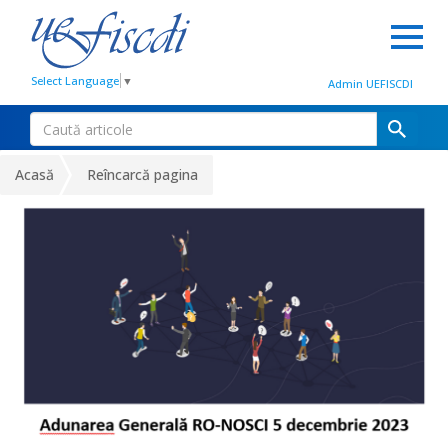
Select Language
▼
Admin UEFISCDI
Acasă
Reîncarcă pagina