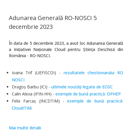
Adunarea Generală RO-NOSCI 5
decembrie 2023
În data de 5 decembrie 2023, a avut loc Adunarea Generală
a Inițiativei Naționale Cloud pentru Știința Deschisă din
România - RO-NOSCI.
Ioana Trif (UEFISCDI) -
rezultatele chestionarului RO
NOSCI
Dragoș Barbu (ICI) -
ultimele noutăți legate de EOSC
Calin Alexa (IFIN-HH) -
exemple de bună practică: DPHEP
Felix Farcaș (INCDTIM) -
exemple de bună practică:
CloudITIM
.
Mai multe detalii