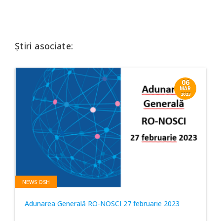
Știri asociate:
06
MAR
2023
NEWS OSH
Adunarea Generală RO-NOSCI 27 februarie 2023