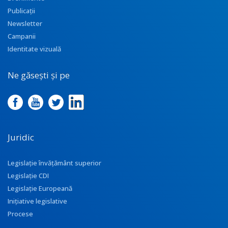
Publicații
Newsletter
Campanii
Identitate vizuală
Ne găsești și pe
Juridic
Legislație învățământ superior
Legislație CDI
Legislație Europeană
Inițiative legislative
Procese