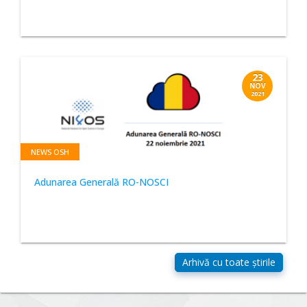
23
NOV
2021
NEWS OSH
Adunarea Generală RO-NOSCI