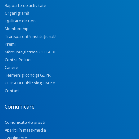
Rapoarte de activitate
Organigramă
Egalitate de Gen
Membership
Transparenţă instituţională
Premii
Mărci înregistrate UEFISCDI
Centre Politici
Cariere
Termeni și condiții GDPR
UEFISCDI Publishing House
Contact
Comunicare
Comunicate de presă
Apariţii în mass-media
Evenimente