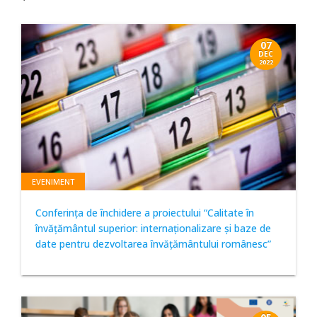
07
DEC
2022
EVENIMENT
Conferința de închidere a proiectului “Calitate în
învățământul superior: internaționalizare şi baze de
date pentru dezvoltarea învățământului românesc”