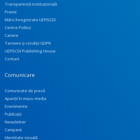
Transparenţă instituţională
Premii
Mărci înregistrate UEFISCDI
Centre Politici
Cariere
Termeni și condiții GDPR
UEFISCDI Publishing House
Contact
Comunicare
Comunicate de presă
Apariţii în mass-media
Evenimente
Publicații
Newsletter
Campanii
Identitate vizuală