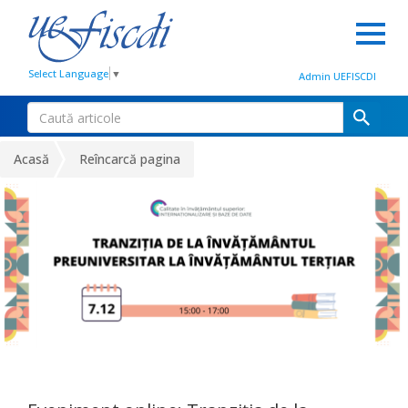
Select Language
▼
Admin UEFISCDI
Acasă
Reîncarcă pagina