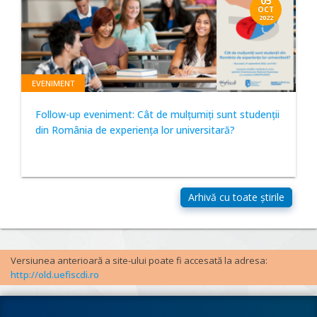
05
OCT
2022
EVENIMENT
Follow-up eveniment: Cât de mulțumiți sunt studenții
din România de experiența lor universitară?
Versiunea anterioară a site-ului poate fi accesată la adresa:
http://old.uefiscdi.ro