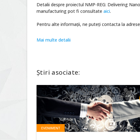
Detalii despre proiectul NMP-REG: Delivering Nan
manufacturing pot fi consultate
aici
.
Pentru alte informații, ne puteți contacta la adrese
Mai multe detalii
Știri asociate:
EVENIMENT