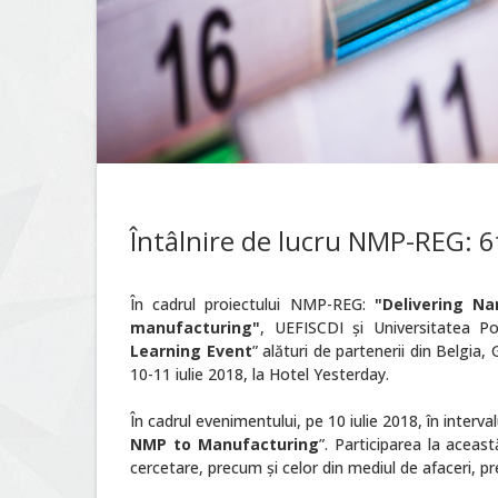
Întâlnire de lucru NMP-REG: 6
În cadrul proiectului NMP-REG:
"Delivering N
manufacturing"
, UEFISCDI și Universitatea Po
Learning Event
” alături de partenerii din Belgia,
10-11 iulie 2018, la Hotel Yesterday.
În cadrul evenimentului, pe 10 iulie 2018, în interv
NMP to Manufacturing
”. Participarea la aceas
cercetare, precum și celor din mediul de afaceri, pr