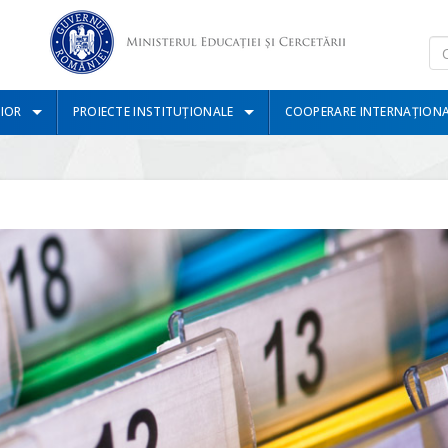
IOR
PROIECTE INSTITUȚIONALE
COOPERARE INTERNAȚION