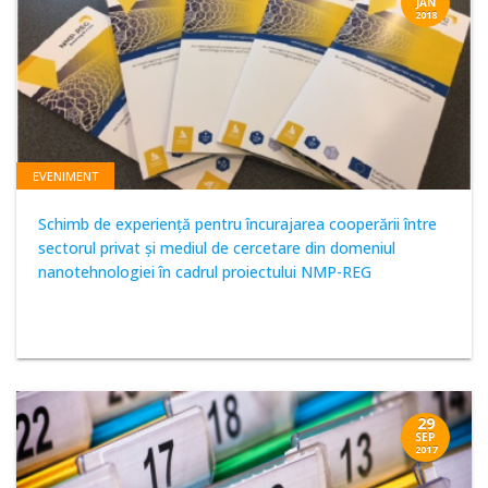
JAN
2018
EVENIMENT
Schimb de experienţă pentru încurajarea cooperării între
sectorul privat şi mediul de cercetare din domeniul
nanotehnologiei în cadrul proiectului NMP-REG
29
SEP
2017