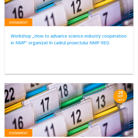
EVENIMENT
Workshop „How to advance science-industry cooperation
in NMP” organizat în cadrul proiectului NMP-REG
20
SEP
2017
EVENIMENT