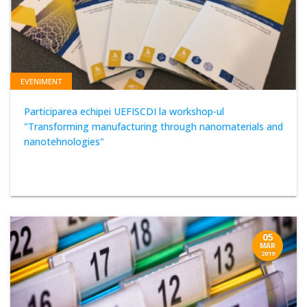
EVENIMENT
Participarea echipei UEFISCDI la workshop-ul
"Transforming manufacturing through nanomaterials and
nanotehnologies"
05
MAR
2019