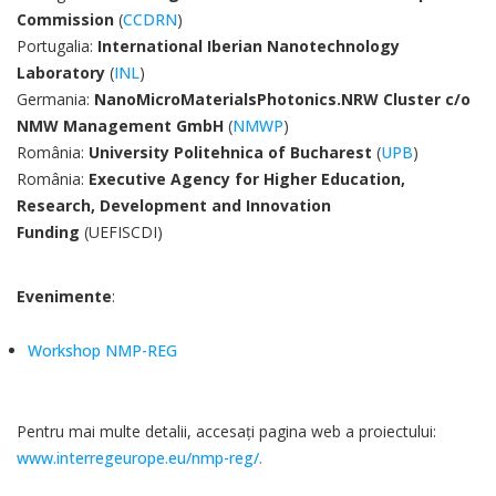
Commission
(
CCDRN
)
Portugalia:
International Iberian Nanotechnology
Laboratory
(
INL
)
Germania:
NanoMicroMaterialsPhotonics.NRW Cluster c/o
NMW Management GmbH
(
NMWP
)
România:
University Politehnica of Bucharest
(
UPB
)
România:
Executive Agency for Higher Education,
Research, Development and Innovation
Funding
(UEFISCDI)
Evenimente
:
Workshop NMP-REG
Pentru mai multe detalii, accesaţi pagina web a proiectului:
www.interregeurope.eu/nmp-reg/.