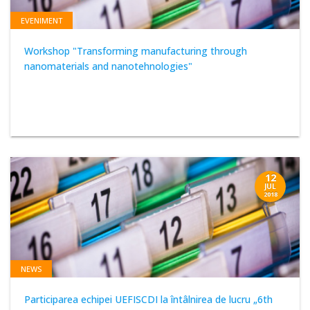
EVENIMENT
Workshop "Transforming manufacturing through
nanomaterials and nanotehnologies"
12
JUL
2018
NEWS
Participarea echipei UEFISCDI la întâlnirea de lucru „6th