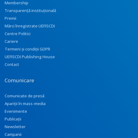
Membership
Transparenţă instituţională
Premii
Mărci înregistrate UEFISCDI
Centre Politici
Cariere
Termeni și condiții GDPR
UEFISCDI Publishing House
Contact
Comunicare
Comunicate de presă
Apariţii în mass-media
Evenimente
Publicații
Newsletter
Campanii