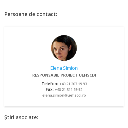
Persoane de contact:
Elena Simion
RESPONSABIL PROIECT UEFISCDI
Telefon:
+40 21 307 19 93
Fax:
+40 21 311 59 92
elena.simion@uefiscdi.ro
Știri asociate: