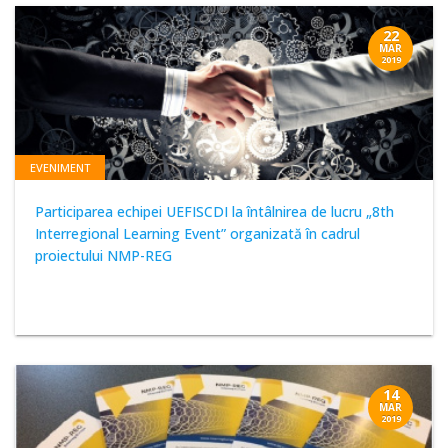
22
MAR
2019
EVENIMENT
Participarea echipei UEFISCDI la întâlnirea de lucru „8th
Interregional Learning Event” organizată în cadrul
proiectului NMP-REG
14
MAR
2019