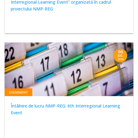
Interregional Learning Event” organizată în cadrul
proiectului NMP-REG
06
JUL
2018
EVENIMENT
Întâlnire de lucru NMP-REG: 6th Interregional Learning
Event