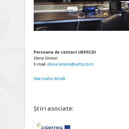
Persoana de contact UEFISCDI
:
Elena Simion
E-mail:
elena.simion@uefiscdi.ro
Mai multe detalii
Știri asociate: