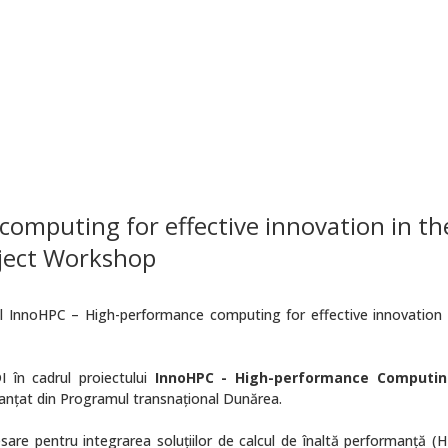
omputing for effective innovation in th
oject Workshop
ul InnoHPC – High-performance computing for effective innovation 
 în cadrul proiectului
InnoHPC - High-performance Computin
nanţat din Programul transnațional Dunărea.
are pentru integrarea soluțiilor de calcul de înaltă performanță (H