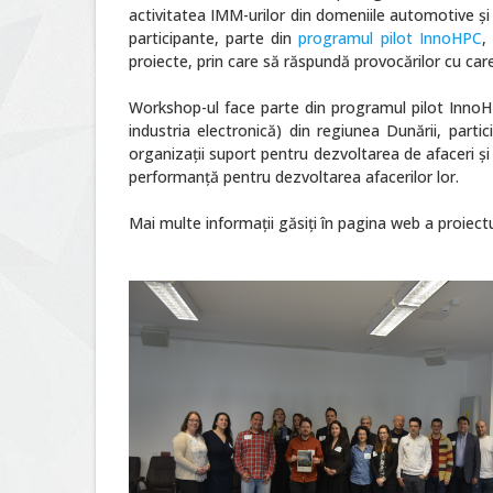
activitatea IMM-urilor din domeniile automotive și 
participante, parte din
programul pilot InnoHPC
,
proiecte, prin care să răspundă provocărilor cu car
Workshop-ul face parte din programul pilot InnoH
industria electronică) din regiunea Dunării, part
organizații suport pentru dezvoltarea de afaceri și i
performanță pentru dezvoltarea afacerilor lor.
Mai multe informaţii găsiţi în pagina web a proiectu