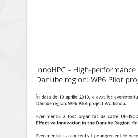
InnoHPC – High-performance c
Danube region: WP6 Pilot pr
În data de 19 aprilie 2019, a avut loc eveniment
Danube region: WP6 Pilot project Workshop.
Evenimentul a fost organizat de către UEFISCDI
Effective Innovation in the Danube Region
, fi
Evenimentul s-a concentrat pe ingredientele neces