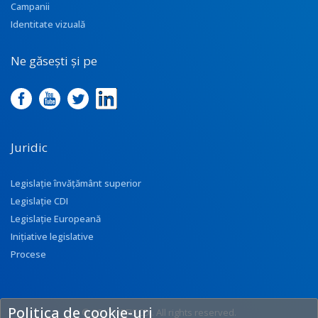
Campanii
Identitate vizuală
Ne găsești și pe
Juridic
Legislație învățământ superior
Legislație CDI
Legislație Europeană
Inițiative legislative
Procese
Politica de cookie-uri
© 2017 UEFISCDI. All rights reserved.