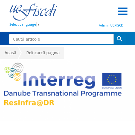
Select Language
▼
Admin UEFISCDI
Acasă
Reîncarcă pagina