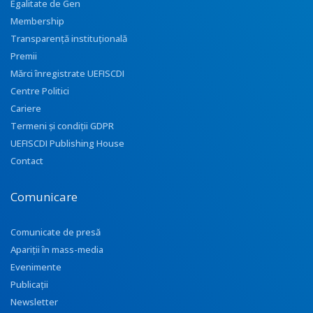
Egalitate de Gen
Membership
Transparenţă instituţională
Premii
Mărci înregistrate UEFISCDI
Centre Politici
Cariere
Termeni și condiții GDPR
UEFISCDI Publishing House
Contact
Comunicare
Comunicate de presă
Apariţii în mass-media
Evenimente
Publicații
Newsletter