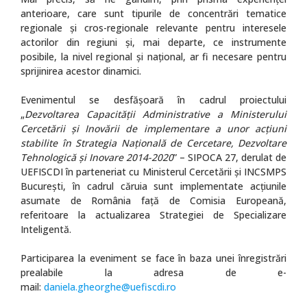
anterioare, care sunt tipurile de concentrări tematice
regionale și cros-regionale relevante pentru interesele
actorilor din regiuni și, mai departe, ce instrumente
posibile, la nivel regional și național, ar fi necesare pentru
sprijinirea acestor dinamici.
Evenimentul se desfășoară în cadrul proiectului
„
Dezvoltarea Capacității Administrative a Ministerului
Cercetării și Inovării de implementare a unor acțiuni
stabilite în Strategia Națională de Cercetare, Dezvoltare
Tehnologică și Inovare 2014-2020
” – SIPOCA 27, derulat de
UEFISCDI în parteneriat cu Ministerul Cercetării și INCSMPS
București, în cadrul căruia sunt implementate acțiunile
asumate de România față de Comisia Europeană,
referitoare la actualizarea Strategiei de Specializare
Inteligentă.
Participarea la eveniment se face în baza unei înregistrări
prealabile la adresa de e-
mail:
daniela.gheorghe@uefiscdi.ro