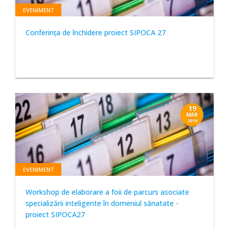
EVENIMENT
Conferința de închidere proiect SIPOCA 27
19
MAR
2019
EVENIMENT
Workshop de elaborare a foii de parcurs asociate
specializării inteligente în domeniul sănatate -
proiect SIPOCA27