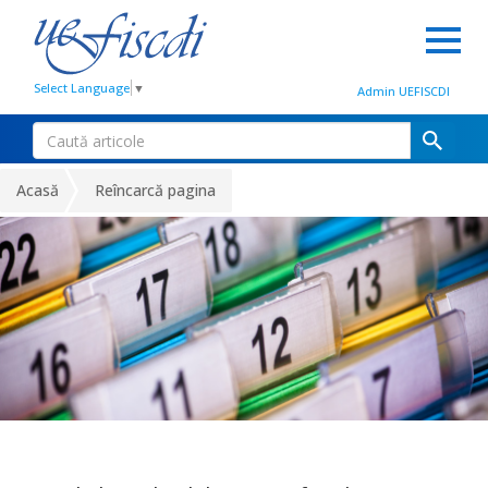
Select Language
▼
Admin UEFISCDI
Acasă
Reîncarcă pagina