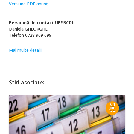
Versiune PDF anunţ
Persoană de contact UEFISCDI:
Daniela GHEORGHE
Telefon 0728 909 699
Mai multe detalii
Știri asociate:
04
JUL
2019