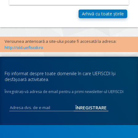
Versiunea anterioară a site-ului poate fi accesată la adresa:
http://old.uefiscdi.ro
Fiţi informat despre toate domeniile în care UEFISCDI îşi
desfăşoară activitatea.
Înregistraţi-vă adresa de email pentru a primi newsletter-ul UEFISCDI