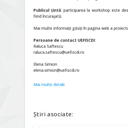
Publicul ţintă
: participarea la workshop este des
fiind încurajată.
Mai multe informaţii găsiţi în pagina web a proiectu
Persoane de contact UEFISCDI
:
Raluca Saftescu
raluca.saftescu@uefiscdi.ro
Elena Simion
elena.simion@uefiscdi.ro
Mai multe detalii
Știri asociate: