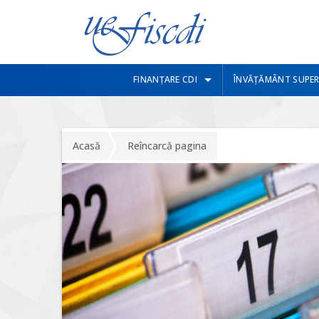
FINANȚARE CDI
ÎNVĂȚĂMÂNT SUPER
Acasă
Reîncarcă pagina