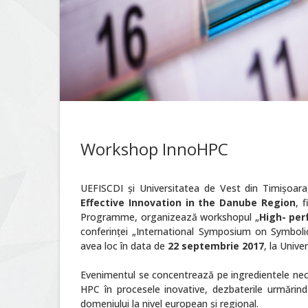
Workshop InnoHPC
UEFISCDI şi Universitatea de Vest din Timişoara,
Effective Innovation in the Danube Region
, 
Programme, organizează workshopul „
High- per
conferinţei „International Symposium on Symbol
avea loc în data de
22 septembrie 2017
, la Unive
Evenimentul se concentrează pe ingredientele neces
HPC în procesele inovative, dezbaterile urmărind
domeniului la nivel european şi regional.