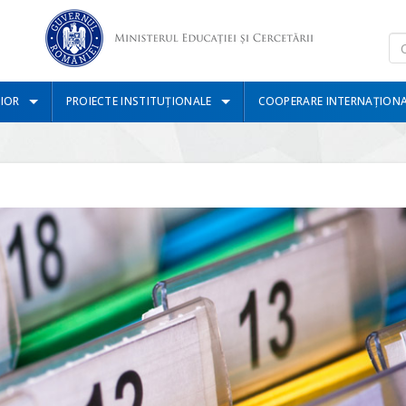
IOR
PROIECTE INSTITUȚIONALE
COOPERARE INTERNAȚION