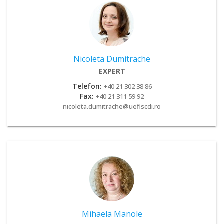
Nicoleta Dumitrache
EXPERT
Telefon:
+40 21 302 38 86
Fax:
+40 21 311 59 92
nicoleta.dumitrache@uefiscdi.ro
Mihaela Manole