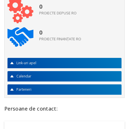
0
PROIECTE DEPUSE RO
0
PROIECTE FINANŢATE RO
Link-uri apel
Calendar
Parteneri
Persoane de contact: