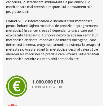
cancerului, o stratificare îmbunătățită a pacienților și o
monitorizare mai precisă a răspunsului la tratament și a
progresiei bolii.
Obiectivul 2
: Interceptarea vulnerabilităților metabolice
pentru îmbunătățirea medicinei de precizie. Reprogramarea
metabolică în cancer creează dependențe unice care pot fi
exploatate terapeutic. Tumorile dezvoltă adesea semnături
metabolice distincte, modelate de mutații oncogene, care
determină inițierea, progresia tumorii, rezistența la terapie și
metastaza. Aceste adaptări metabolice deschid calea către
abordări ale medicinei de precizie care vizează vulnerabilități
metabolice definite cu intervenții personalizate.
1.000.000
EUR
FONDURI ALOCATE RO