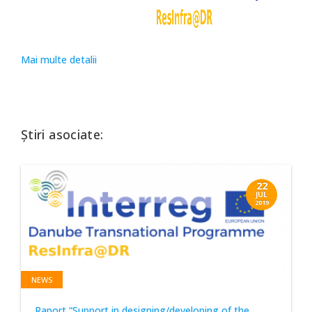
Mai multe detalii
Știri asociate:
22
JUL
2019
NEWS
Raport “Support in designing/developing of the