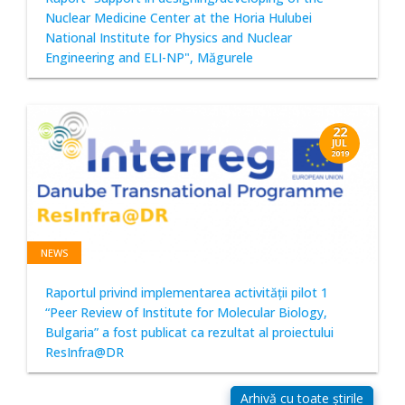
Nuclear Medicine Center at the Horia Hulubei
National Institute for Physics and Nuclear
Engineering and ELI-NP", Măgurele
22
JUL
2019
NEWS
Raportul privind implementarea activităţii pilot 1
“Peer Review of Institute for Molecular Biology,
Bulgaria” a fost publicat ca rezultat al proiectului
ResInfra@DR