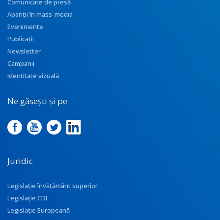
Comunicate de presă
Apariţii în mass-media
Evenimente
Publicații
Newsletter
Campanii
Identitate vizuală
Ne găsești și pe
Juridic
Legislație învățământ superior
Legislație CDI
Legislație Europeană