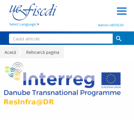
Select Language
▼
Admin UEFISCDI
Acasă
Reîncarcă pagina