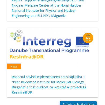
Raport “Support in designing/developing of the
Nuclear Medicine Center at the Horia Hulubei
National Institute for Physics and Nuclear
Engineering and ELI-NP", Măgurele
22
JUL
2019
NEWS
Raportul privind implementarea activităţii pilot 1
“Peer Review of Institute for Molecular Biology,
Bulgaria” a fost publicat ca rezultat al proiectului
ResInfra@DR