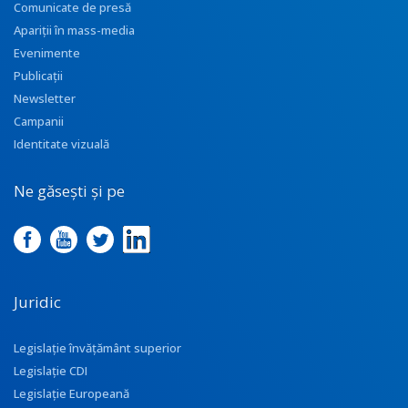
Comunicate de presă
Apariţii în mass-media
Evenimente
Publicații
Newsletter
Campanii
Identitate vizuală
Ne găsești și pe
Juridic
Legislație învățământ superior
Legislație CDI
Legislație Europeană