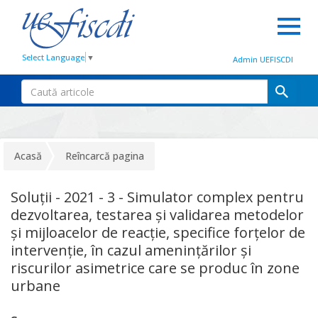
Select Language
▼
Admin UEFISCDI
Acasă
Reîncarcă pagina
Soluţii - 2021 - 3 - Simulator complex pentru
dezvoltarea, testarea și validarea metodelor
și mijloacelor de reacție, specifice forțelor de
intervenție, în cazul amenințărilor și
riscurilor asimetrice care se produc în zone
urbane