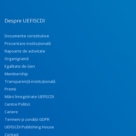
Despre UEFISCDI
Documente constitutive
Prezentare instituţională
Rapoarte de activitate
Organigramă
Egalitate de Gen
Membership
Transparenţă instituţională
Premii
Mărci înregistrate UEFISCDI
Centre Politici
Cariere
Termeni și condiții GDPR
UEFISCDI Publishing House
Contact