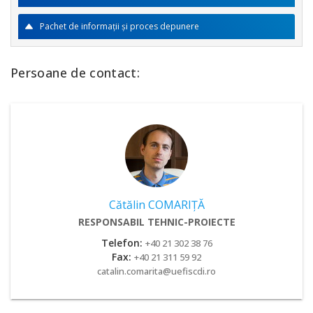
Pachet de informaţii şi proces depunere
Persoane de contact:
Cătălin COMARIŢĂ
RESPONSABIL TEHNIC-PROIECTE
Telefon:
+40 21 302 38 76
Fax:
+40 21 311 59 92
catalin.comarita@uefiscdi.ro