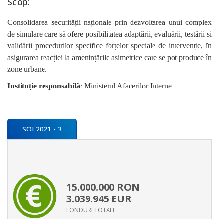
Scop:
Consolidarea securității naționale prin dezvoltarea unui complex
de simulare care să ofere posibilitatea adaptării, evaluării, testării si
validării procedurilor specifice forțelor speciale de intervenție, în
asigurarea reacției la amenințările asimetrice care se pot produce în
zone urbane.
Instituție responsabilă
: Ministerul Afacerilor Interne
SOL2021 - 3
15.000.000
RON
3.039.945
EUR
FONDURI TOTALE