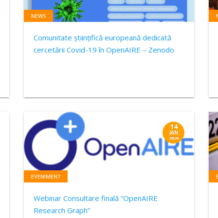
NEWS
Comunitate științifică europeană dedicată
cercetării Covid-19 în OpenAIRE – Zenodo
14
JAN
2020
EVENIMENT
Webinar Consultare finală “OpenAIRE
Research Graph”