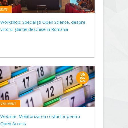
NEWS
Workshop: Specialişti Open Science, despre
viitorul științei deschise în România
06
JAN
2020
EVENIMENT
Webinar: Monitorizarea costurilor pentru
Open Access