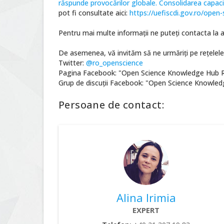
răspunde provocărilor globale. Consolidarea capacită
pot fi consultate aici:
https://uefiscdi.gov.ro/open
Pentru mai multe informații ne puteți contacta la 
De asemenea, vă invităm să ne urmăriți pe rețelele 
Twitter:
@ro_openscience
Pagina Facebook: "Open Science Knowledge Hub
Grup de discuții Facebook: "Open Science Knowl
Persoane de contact:
Alina Irimia
EXPERT