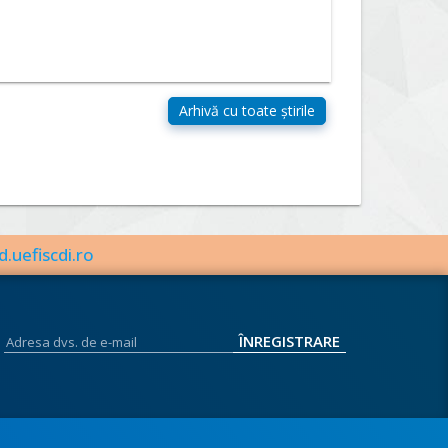
d.uefiscdi.ro