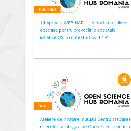
EVENIMENT
14 Aprilie | WEBINAR | „Importanta științei
deschise pentru provocările societale:
inițiative OS în contextul Covid-19”
21
FEB
2020
NEWS
Ateliere de învățare mutuală pentru stabilirea
direcțiilor strategice de Open Science pentru