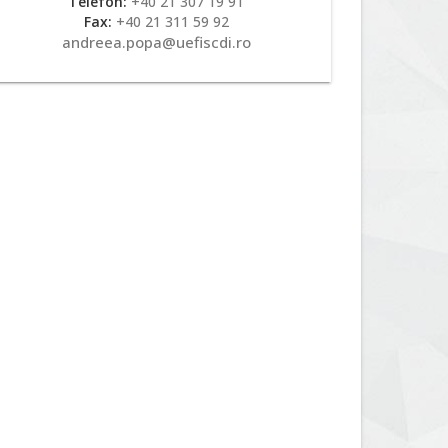
Telefon:
+40 21 307 19 91
Fax:
+40 21 311 59 92
andreea.popa@uefiscdi.ro