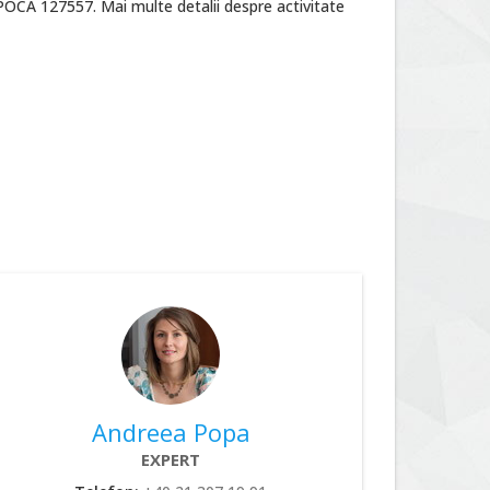
POCA 127557. Mai multe detalii despre activitate
Andreea Popa
EXPERT