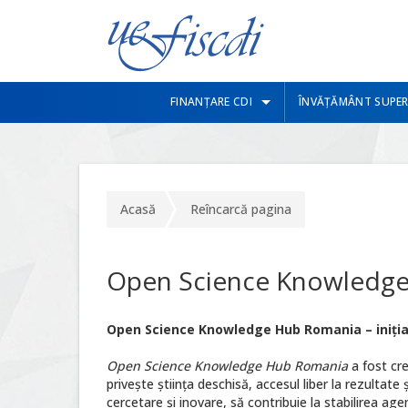
FINANȚARE CDI
ÎNVĂȚĂMÂNT SUPER
Acasă
Reîncarcă pagina
Open Science Knowledg
Open Science Knowledge Hub Romania – inițiati
Open Science Knowledge
Hub Romania
a fost cre
privește știința deschisă, accesul liber la rezultate 
cercetare și inovare, să contribuie la stabilirea age