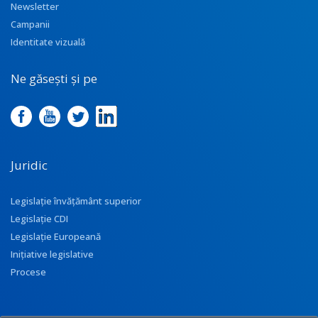
Newsletter
Campanii
Identitate vizuală
Ne găsești și pe
Juridic
Legislație învățământ superior
Legislație CDI
Legislație Europeană
Inițiative legislative
Procese