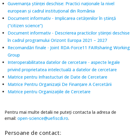
Guvernanța științei deschise: Practici naționale la nivel
european și cadrul instituțional din România
Document informativ - Implicarea cetățenilor în știință
(“citizen science”)
Document informativ - Descrierea practicilor științei deschise
în cadrul programului Orizont Europa 2021 – 2027
Recomandări finale - Joint RDA-Force11 FAIRsharing Working
Group
Interoperabilitatea datelor de cercetare - aspecte legale
privind proprietatea intelectuală a datelor de cercetare
Matrice pentru Infrastucturi de Date de Cercetare
Matrice Pentru Organizații De Finanțare A Cercetării
Matrice pentru Organizațiile de Cercetare
Pentru mai multe detalii ne puteți contacta la adresa de
email:
open-science@uefiscdi.ro
.
Persoane de contact: