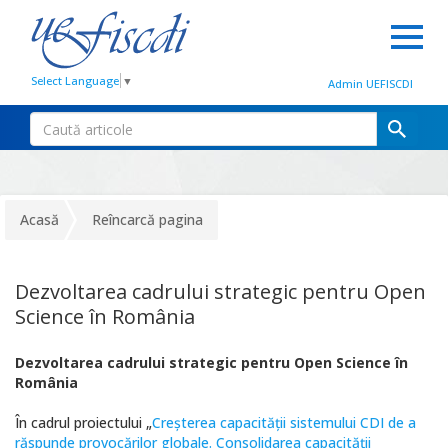
Select Language
▼
Admin UEFISCDI
Acasă
Reîncarcă pagina
Dezvoltarea cadrului strategic pentru Open
Science în România
Dezvoltarea cadrului strategic pentru Open Science în
România
În cadrul proiectului „
Creșterea capacității sistemului CDI de a
răspunde provocărilor globale. Consolidarea capacității