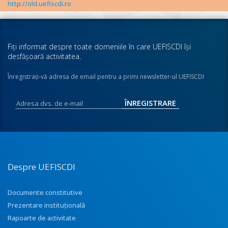
http://old.uefiscdi.ro
Fiţi informat despre toate domeniile în care UEFISCDI îşi
desfăşoară activitatea.
Înregistraţi-vă adresa de email pentru a primi newsletter-ul UEFISCDI
Despre UEFISCDI
Documente constitutive
Prezentare instituţională
Rapoarte de activitate