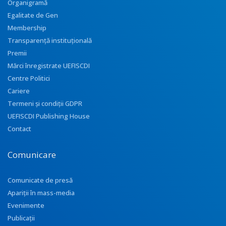
Organigramă
Egalitate de Gen
Membership
Transparenţă instituţională
Premii
Mărci înregistrate UEFISCDI
Centre Politici
Cariere
Termeni și condiții GDPR
UEFISCDI Publishing House
Contact
Comunicare
Comunicate de presă
Apariţii în mass-media
Evenimente
Publicații