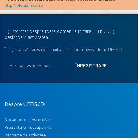
http://old.uefiscdi.ro
Fiţi informat despre toate domeniile în care UEFISCDI îşi
desfăşoară activitatea.
Înregistraţi-vă adresa de email pentru a primi newsletter-ul UEFISCDI
Despre UEFISCDI
Documente constitutive
Prezentare instituţională
Rapoarte de activitate