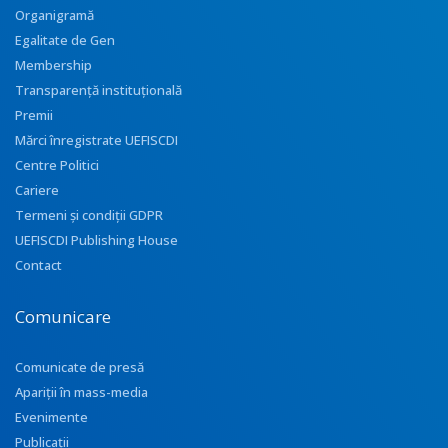
Organigramă
Egalitate de Gen
Membership
Transparenţă instituţională
Premii
Mărci înregistrate UEFISCDI
Centre Politici
Cariere
Termeni și condiții GDPR
UEFISCDI Publishing House
Contact
Comunicare
Comunicate de presă
Apariţii în mass-media
Evenimente
Publicații