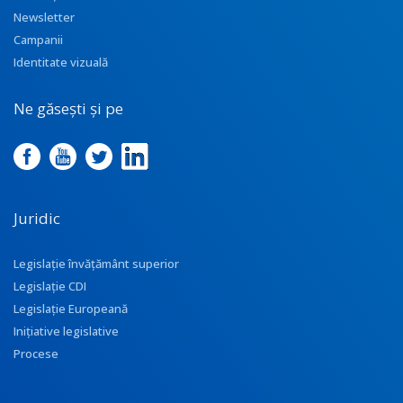
Newsletter
Campanii
Identitate vizuală
Ne găsești și pe
Juridic
Legislație învățământ superior
Legislație CDI
Legislație Europeană
Inițiative legislative
Procese