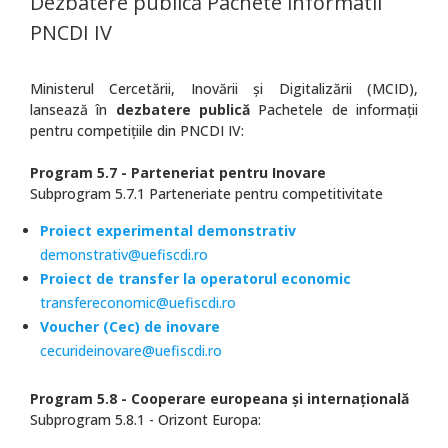
Dezbatere publică Pachete informatii
PNCDI IV
Ministerul Cercetării, Inovării şi Digitalizării (MCID),
lansează în
dezbatere publică
Pachetele de informații
pentru competițiile din PNCDI IV:
Program 5.7 - Parteneriat pentru Inovare
Subprogram 5.7.1 Parteneriate pentru competitivitate
Proiect experimental demonstrativ
demonstrativ@uefiscdi.ro
Proiect de transfer la operatorul economic
transfereconomic@uefiscdi.ro
Voucher (Cec) de inovare
cecurideinovare@uefiscdi.ro
Program 5.8 - Cooperare europeana și internațională
Subprogram 5.8.1 - Orizont Europa: