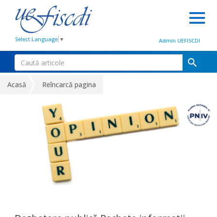
Select Language
▼
Admin UEFISCDI
Acasă
Reîncarcă pagina