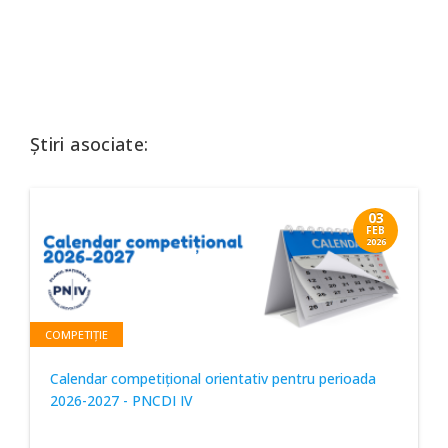
Știri asociate:
03
FEB
2026
COMPETIȚIE
Calendar competițional orientativ pentru perioada
2026-2027 - PNCDI IV