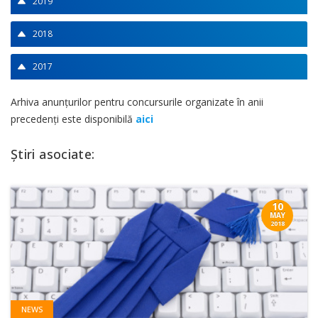
2019
2018
2017
Arhiva anunţurilor pentru concursurile organizate în anii
precedenţi este disponibilă
aici
Știri asociate:
10
MAY
2018
NEWS