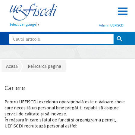
Select Language
▼
Admin UEFISCDI
Acasă
Reîncarcă pagina
Cariere
Pentru UEFISCDI excelenţa operaţională este o valoare cheie
care necesită un personal bine pregătit, capabil să asigure
servicii de calitate şi să inoveze.
În măsura în care statul de funcții și organigrama permit,
UEFISCDI recrutează personal astfel: