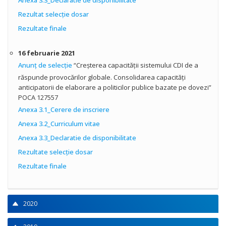
Anexa 3.3_Declaratie de disponibilitate
Rezultat selecţie dosar
Rezultate finale
16 februarie 2021
Anunţ de selecţie
“Creșterea capacității sistemului CDI de a
răspunde provocărilor globale. Consolidarea capacități
anticipatorii de elaborare a politicilor publice bazate pe dovezi”
POCA 127557
Anexa 3.1_Cerere de inscriere
Anexa 3.2_Curriculum vitae
Anexa 3.3_Declaratie de disponibilitate
Rezultate selecţie dosar
Rezultate finale
2020