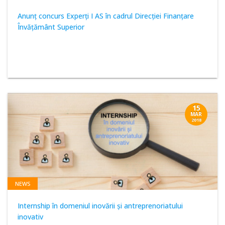
Anunţ concurs Experţi I AS în cadrul Direcţiei Finanţare
Învăţământ Superior
15
MAR
2018
NEWS
Internship în domeniul inovării și antreprenoriatului
inovativ