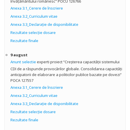
învăţământului românesc" POCU 126766
Anexa 3.1_Cerere de înscriere
Anexa 3.2_Curriculum vitae
Anexa 3.3_Declarație de disponibilitate
Rezultate selecție dosare
Rezultate finale
9 august
Anunt selectie
experti proiect “Creșterea capacității sistemului
CDI de a răspunde provocărilor globale. Consolidarea capacități
anticipatorii de elaborare a politicilor publice bazate pe dovezi”
POCA 127557
Anexa 3.1_Cerere de înscriere
Anexa 3.2_Curriculum vitae
Anexa 3.3_Declarație de disponibilitate
Rezultate selecţie dosare
Rezultate finale