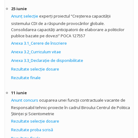
25 iunie
Anunţ selecţie
experţi proiectul “Creșterea capacității
sistemului CDI de a răspunde provocărilor globale.
Consolidarea capacități anticipatorii de elaborare a politicilor
publice bazate pe dovezi” POCA 127557
Anexa 3.1_Cerere de înscriere
Anexa 3.2_Curriculum vitae
Anexa 3.3_Declarație de disponibilitate
Rezultate selecţie dosare
Rezultate finale
11 iunie
Anunt concurs
ocuparea unei funcţii contractuale vacante de
Responsabil tehnic-proiecte în cadrul Biroului Centrul de Politica
Științei și Scientometrie
Rezultate selecţie dosare
Rezultate proba scrisă