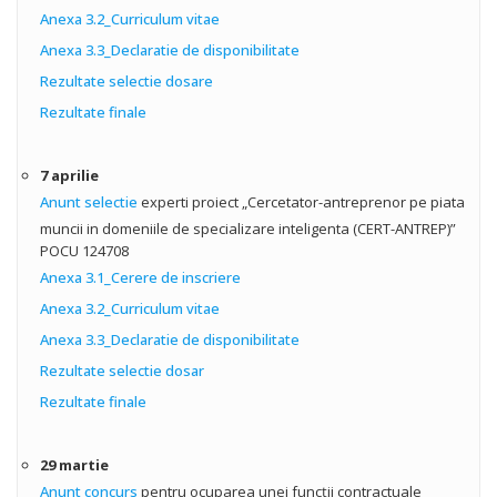
Anexa 3.2_Curriculum vitae
Anexa 3.3_Declaratie de disponibilitate
Rezultate selectie dosare
Rezultate finale
7 aprilie
Anunt selectie
experti proiect „Cercetator-antreprenor pe piata
muncii in domeniile de specializare inteligenta (CERT-ANTREP)”
POCU 124708
Anexa 3.1_Cerere de inscriere
Anexa 3.2_Curriculum vitae
Anexa 3.3_Declaratie de disponibilitate
Rezultate selectie dosar
Rezultate finale
29 martie
Anunt concurs
pentru ocuparea unei funcţii contractuale