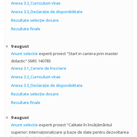
Anexa 3.2_Curriculum vitae
Anexa 3.3_Declarație de disponibilitate
Rezultate selecţie dosare
Rezultate finale
9 august
Anunt selectie
experti proiect "Start in cariera prin master
didactic" SMIS 140783
Anexa 3.1_Cerere de înscriere
Anexa 3.2_Curriculum vitae
Anexa 3.3_Declarație de disponibilitate
Rezultate selecție dosare
Rezultate finale
9 august
Anunt selectie
experti proiect "Calitate în învăţământul
superior: internaţionalizare şi baze de date pentru dezvoltarea