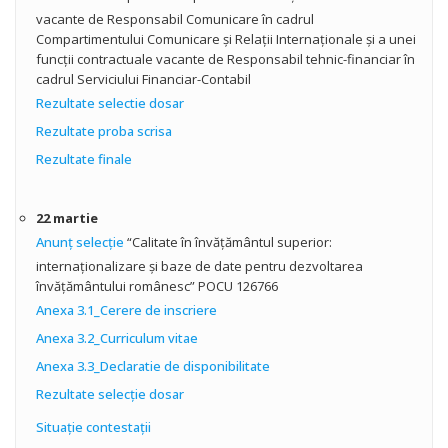
vacante de Responsabil Comunicare în cadrul
Compartimentului Comunicare şi Relaţii Internaţionale şi a unei
funcţii contractuale vacante de Responsabil tehnic-financiar în
cadrul Serviciului Financiar-Contabil
Rezultate selectie dosar
Rezultate proba scrisa
Rezultate finale
22 martie
Anunţ selecţie
“Calitate în învăţământul superior:
internaţionalizare şi baze de date pentru dezvoltarea
învăţământului românesc” POCU 126766
Anexa 3.1_Cerere de inscriere
Anexa 3.2_Curriculum vitae
Anexa 3.3_Declaratie de disponibilitate
Rezultate selecţie dosar
Situaţie contestaţii