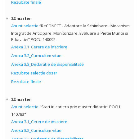
Rezultate finale
22 martie
Anunt selectie
“ReCONECT - Adaptare la Schimbare - Mecanism
Integrat de Anticipare, Monitorizare, Evaluare a Pietei Muncii si
Educatiei” POCU 140092
Anexa 3.1_Cerere de inscriere
Anexa 3.2_Curriculum vitae
Anexa 3.3_Declaratie de disponibilitate
Rezultate selecţie dosar
Rezultate finale
22 martie
Anunt selectie
"Start in cariera prin master didactic” POCU
140783"
Anexa 3.1_Cerere de inscriere
Anexa 3.2_Curriculum vitae