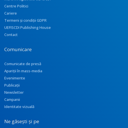
Centre Politici
Cariere
Termeni și condiții GDPR
UEFISCDI Publishing House
Contact
Comunicare
Comunicate de presă
Apariţii în mass-media
Evenimente
Publicații
Newsletter
Campanii
Identitate vizuală
Ne găsești și pe